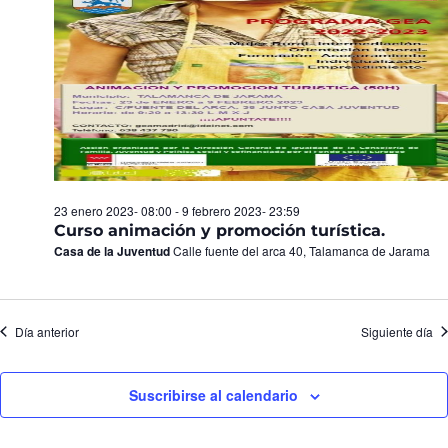
Eventos
23 enero 2023- 08:00
-
9 febrero 2023- 23:59
Curso animación y promoción turística.
Casa de la Juventud
Calle fuente del arca 40, Talamanca de Jarama
Día anterior
Siguiente día
Suscribirse al calendario