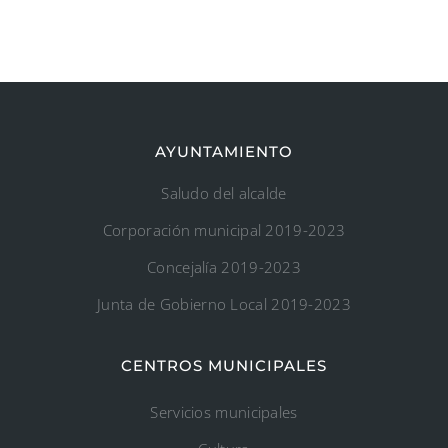
AYUNTAMIENTO
Saludo del alcalde
Corporación municipal 2019-2023
Concejalía 2019-2023
Junta de Gobierno Local 2019-2023
CENTROS MUNICIPALES
Servicios municipales