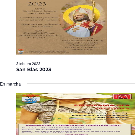
Eventos
3 febrero 2023
San Blas 2023
En marcha