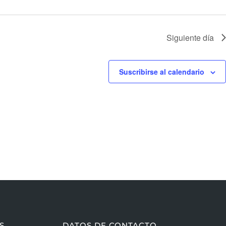
Siguiente día
Suscribirse al calendario
S
DATOS DE CONTACTO