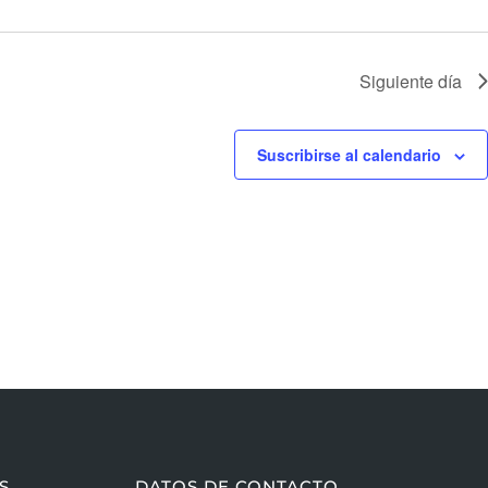
Siguiente día
Suscribirse al calendario
S
DATOS DE CONTACTO