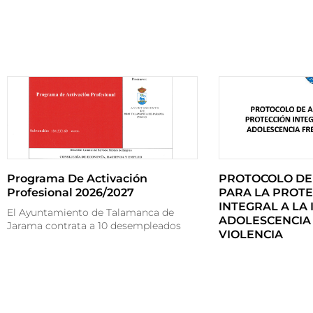
Programa De Activación
PROTOCOLO DE
Profesional 2026/2027
PARA LA PROTE
INTEGRAL A LA 
El Ayuntamiento de Talamanca de
ADOLESCENCIA 
Jarama contrata a 10 desempleados
VIOLENCIA