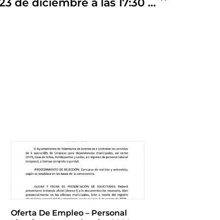
La Aldea de los Sueños, 23 de diciembre a las 17:30 h. Plaza de la Constitución.
Oferta De Empleo – Personal