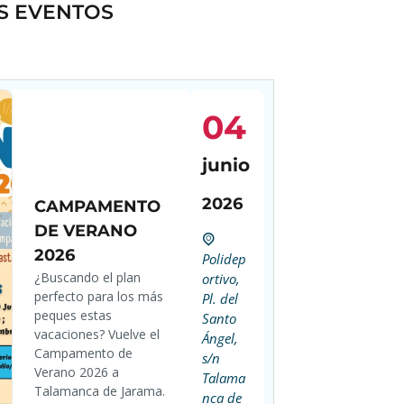
S EVENTOS
04
junio
2026
CAMPAMENTO
DE VERANO
2026
Polidep
¿Buscando el plan
ortivo,
perfecto para los más
Pl. del
peques estas
Santo
vacaciones? Vuelve el
Ángel,
Campamento de
s/n
Verano 2026 a
Talama
Talamanca de Jarama.
nca de