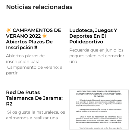
Noticias relacionadas
CAMPAMENTOS DE
Ludoteca, Juegos Y
VERANO 2022
Deportes En El
Abiertos Plazos De
Polideportivo
Inscripción!!!
Recuerda que en junio los
Abiertos plazos de
peques salen del comedor
inscripción para:
una
Campamento de verano: a
partir
Red De Rutas
Talamanca De Jarama:
R2
Si os gusta la naturaleza, os
animamos a realizar una