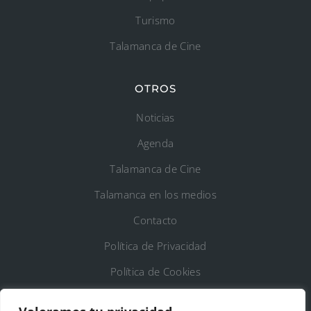
Turismo
Talamanca de Cine
OTROS
Noticias
Agenda
Talamanca de Cine
Talamanca en los medios
Contacto
Política de Privacidad
Política de Cookies
Registro de Actividades de Tratamiento