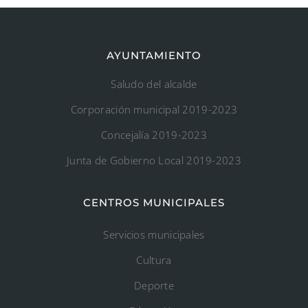
AYUNTAMIENTO
Saludo del alcalde
Corporación municipal 2019-2023
Concejalía 2019-2023
Junta de Gobierno Local 2019-2023
CENTROS MUNICIPALES
Servicios municipales
Cultura
Deporte