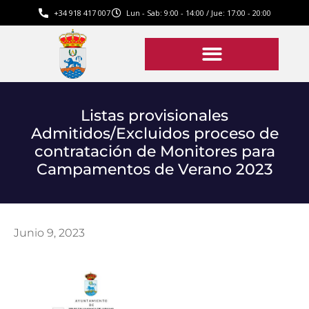
+34 918 417 007
Lun - Sab: 9:00 - 14:00 / Jue: 17:00 - 20:00
Listas provisionales
Admitidos/Excluidos proceso de
contratación de Monitores para
Campamentos de Verano 2023
Junio 9, 2023