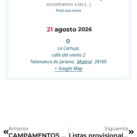
encontramos a las […]
Find out more
21
agosto
2026
La Cartuja,
calle del viento 2
Talamanca de Jarama
,
Madrid
28160
+ Google Map
Anterior
Siguiente
CAMPAMENTOS VERANO 2023
Listas provisionales de admitidos para la contratación de un Socorrista temporada 2023