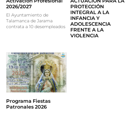
Activación Profesional
ACTUACIÓN PARA LA
2026/2027
PROTECCIÓN
INTEGRAL A LA
El Ayuntamiento de
INFANCIA Y
Talamanca de Jarama
ADOLESCENCIA
contrata a 10 desempleados
FRENTE A LA
VIOLENCIA
Programa Fiestas
Patronales 2026