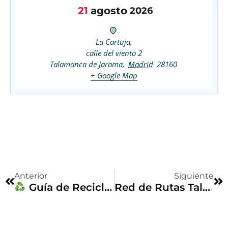
21
agosto
2026
La Cartuja,
calle del viento 2
Talamanca de Jarama
,
Madrid
28160
+ Google Map
Anterior
Siguiente
Guía de Reciclaje
Red de Rutas Talamanca de Jarama: R2