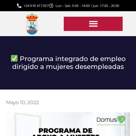
+34 918 417 007
Lun - Sab: 9:00 - 14:00 / Jue: 17:00 - 20:00
Programa integrado de empleo
dirigido a mujeres desempleadas
Mayo 10, 2022