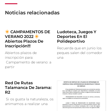
Noticias relacionadas
CAMPAMENTOS DE
Ludoteca, Juegos Y
VERANO 2022
Deportes En El
Abiertos Plazos De
Polideportivo
Inscripción!!!
Recuerda que en junio los
Abiertos plazos de
peques salen del comedor
inscripción para:
una
Campamento de verano: a
partir
Red De Rutas
Talamanca De Jarama:
R2
Si os gusta la naturaleza, os
animamos a realizar una