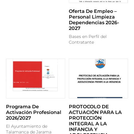
Oferta De Empleo –
Personal Limpieza
Dependencias 2026-
2027
Bases en Perfil del
Contratante
Programa De
PROTOCOLO DE
Activación Profesional
ACTUACIÓN PARA LA
2026/2027
PROTECCIÓN
INTEGRAL A LA
El Ayuntamiento de
INFANCIA Y
Talamanca de Jarama