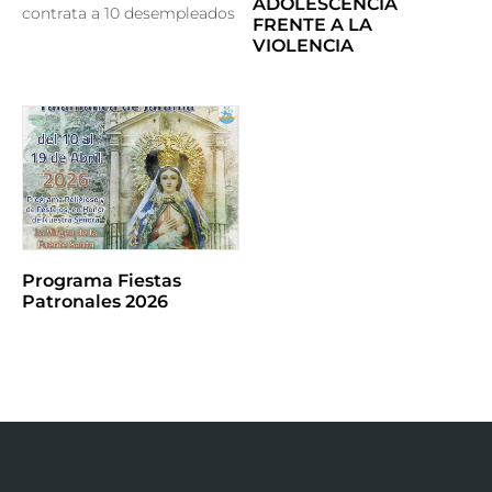
ADOLESCENCIA
contrata a 10 desempleados
FRENTE A LA
VIOLENCIA
Programa Fiestas
Patronales 2026