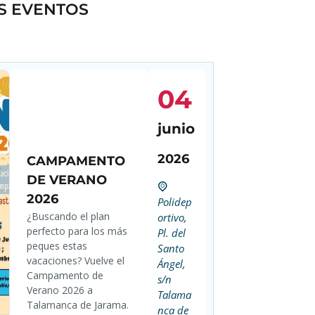
S EVENTOS
04
junio
2026
CAMPAMENTO
DE VERANO
2026
Polidep
¿Buscando el plan
ortivo,
perfecto para los más
Pl. del
peques estas
Santo
vacaciones? Vuelve el
Ángel,
Campamento de
s/n
Verano 2026 a
Talama
Talamanca de Jarama.
nca de