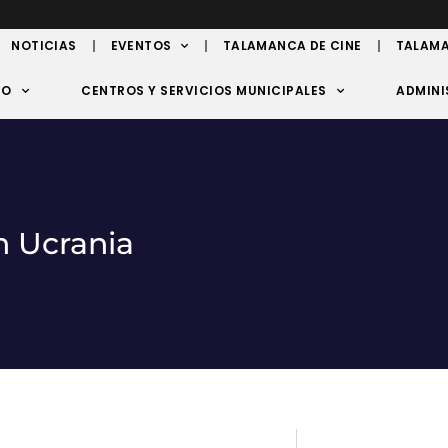
NOTICIAS
EVENTOS
TALAMANCA DE CINE
TALAMA
TO
CENTROS Y SERVICIOS MUNICIPALES
ADMINI
 Ucrania