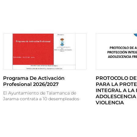
Programa De Activación
PROTOCOLO DE
Profesional 2026/2027
PARA LA PROTE
INTEGRAL A LA 
El Ayuntamiento de Talamanca de
ADOLESCENCIA 
Jarama contrata a 10 desempleados
VIOLENCIA