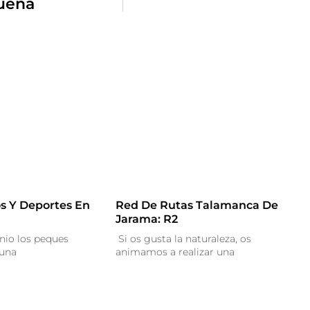
sueña
s Y Deportes En
Red De Rutas Talamanca De
Jarama: R2
nio los peques
Si os gusta la naturaleza, os
 una
animamos a realizar una