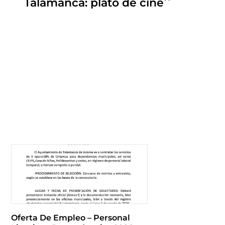
Talamanca: plato de cine
Oferta De Empleo – Personal