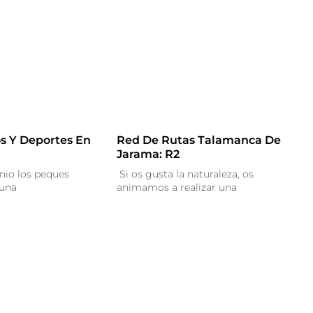
s Y Deportes En
Red De Rutas Talamanca De
Jarama: R2
nio los peques
Si os gusta la naturaleza, os
 una
animamos a realizar una