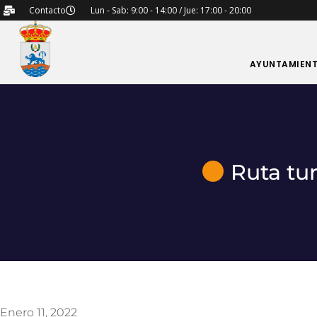
Contacto
Lun - Sab: 9:00 - 14:00 / Jue: 17:00 - 20:00
AYUNTAMIEN
Ruta tur
Enero 11, 2022