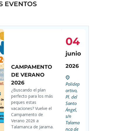
S EVENTOS
04
junio
2026
CAMPAMENTO
DE VERANO
2026
Polidep
¿Buscando el plan
ortivo,
perfecto para los más
Pl. del
peques estas
Santo
vacaciones? Vuelve el
Ángel,
Campamento de
s/n
Verano 2026 a
Talama
Talamanca de Jarama.
nca de