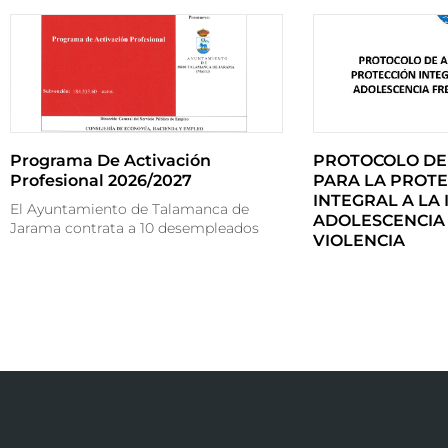
Programa De Activación
PROTOCOLO DE
Profesional 2026/2027
PARA LA PROTE
INTEGRAL A LA 
El Ayuntamiento de Talamanca de
ADOLESCENCIA 
Jarama contrata a 10 desempleados
VIOLENCIA