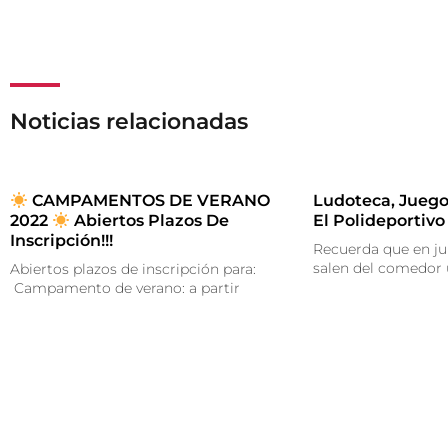
Noticias relacionadas
CAMPAMENTOS DE VERANO
Ludoteca, Juego
2022
Abiertos Plazos De
El Polideportivo
Inscripción!!!
Recuerda que en ju
salen del comedor
Abiertos plazos de inscripción para:
Campamento de verano: a partir