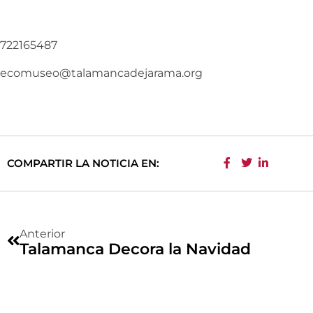
722165487
ecomuseo@talamancadejarama.org
COMPARTIR LA NOTICIA EN:
Anterior
Talamanca Decora la Navidad