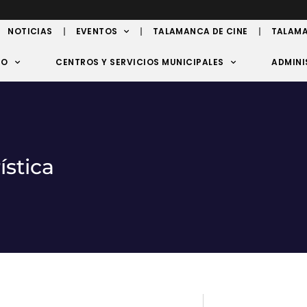
NOTICIAS
EVENTOS
TALAMANCA DE CINE
TALAMA
TO
CENTROS Y SERVICIOS MUNICIPALES
ADMINI
ística