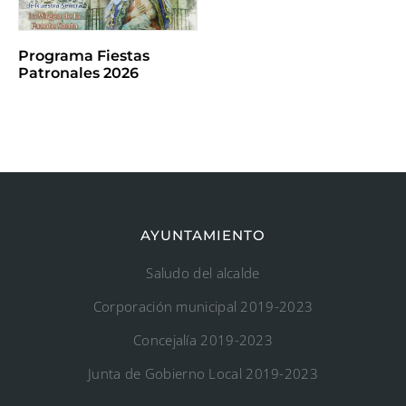
Programa Fiestas
Patronales 2026
AYUNTAMIENTO
Saludo del alcalde
Corporación municipal 2019-2023
Concejalía 2019-2023
Junta de Gobierno Local 2019-2023