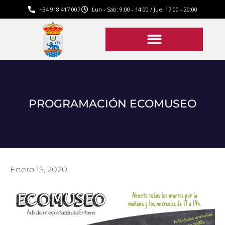
+34 918 417 007
Lun - Sab: 9:00 - 14:00 / Jue: 17:00 - 20:00
PROGRAMACIÓN ECOMUSEO
Enero 15, 2020