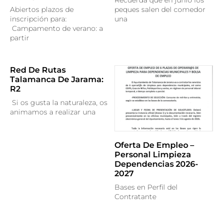
Recuerda que en junio los
Abiertos plazos de
peques salen del comedor
inscripción para:
una
Campamento de verano: a
partir
Red De Rutas
Talamanca De Jarama:
R2
Si os gusta la naturaleza, os
animamos a realizar una
Oferta De Empleo –
Personal Limpieza
Dependencias 2026-
2027
Bases en Perfil del
Contratante