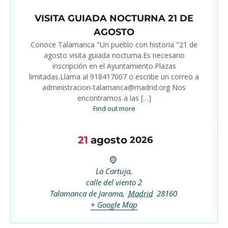
VISITA GUIADA NOCTURNA 21 DE
AGOSTO
Conoce Talamanca "Un pueblo con historia "21 de
agosto visita guiada nocturna.Es necesario
inscripción en el Ayuntamiento.Plazas
limitadas.Llama al 918417007 o escribe un correo a
administracion-talamanca@madrid.org Nos
encontramos a las […]
Find out more
21
agosto
2026
La Cartuja,
calle del viento 2
Talamanca de Jarama
,
Madrid
28160
+ Google Map