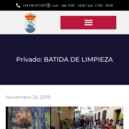
+34 918 417 007
Lun - Sab: 9:00 - 14:00 / Jue: 17:00 - 20:00
Privado: BATIDA DE LIMPIEZA
Noviembre 26, 2019