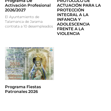
Programa De
PROTOCOLO DE
Activación Profesional
ACTUACIÓN PARA LA
2026/2027
PROTECCIÓN
INTEGRAL A LA
El Ayuntamiento de
INFANCIA Y
Talamanca de Jarama
ADOLESCENCIA
contrata a 10 desempleados
FRENTE A LA
VIOLENCIA
Programa Fiestas
Patronales 2026