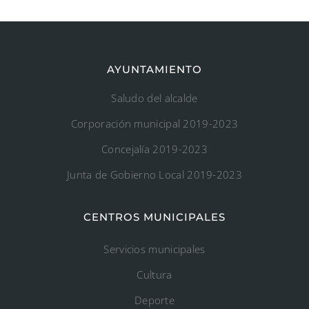
AYUNTAMIENTO
Saludo del alcalde
Corporación municipal 2019-2023
Concejalía 2019-2023
Junta de Gobierno Local 2019-2023
CENTROS MUNICIPALES
Servicios municipales
Cultura
Deporte