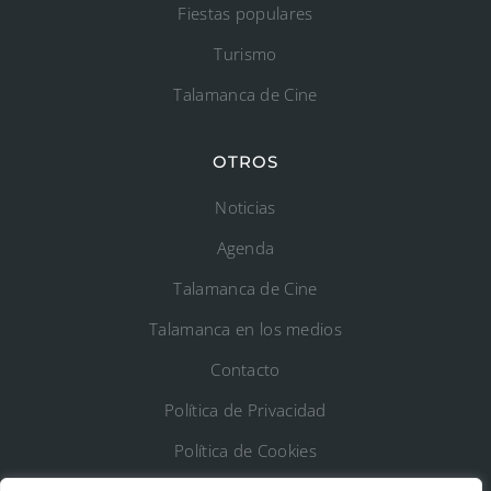
Fiestas populares
Turismo
Talamanca de Cine
OTROS
Noticias
Agenda
Talamanca de Cine
Talamanca en los medios
Contacto
Política de Privacidad
Política de Cookies
Registro de Actividades de Tratamiento