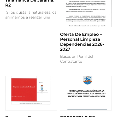
Talamanca De Jarama:
R2
Si os gusta la naturaleza, os
animamos a realizar una
Oferta De Empleo –
Personal Limpieza
Dependencias 2026-
2027
Bases en Perfil del
Contratante