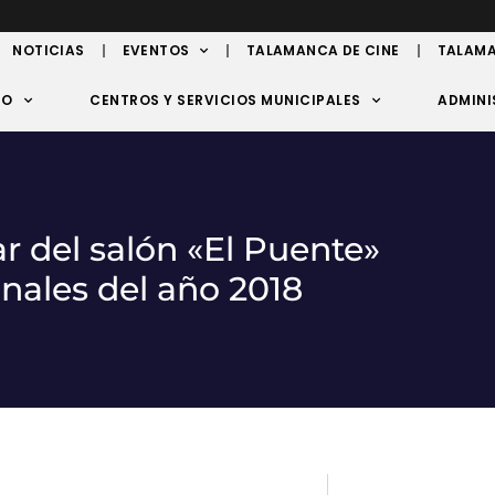
NOTICIAS
EVENTOS
TALAMANCA DE CINE
TALAMA
TO
CENTROS Y SERVICIOS MUNICIPALES
ADMINI
ar del salón «El Puente»
onales del año 2018