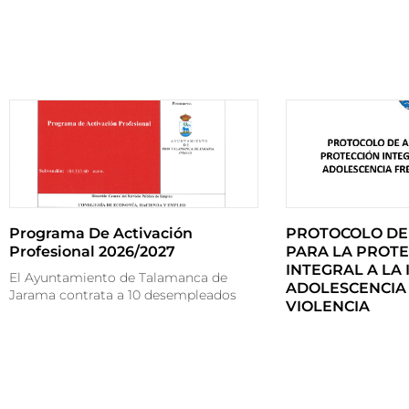
Programa De Activación
PROTOCOLO DE
Profesional 2026/2027
PARA LA PROTE
INTEGRAL A LA 
El Ayuntamiento de Talamanca de
ADOLESCENCIA 
Jarama contrata a 10 desempleados
VIOLENCIA