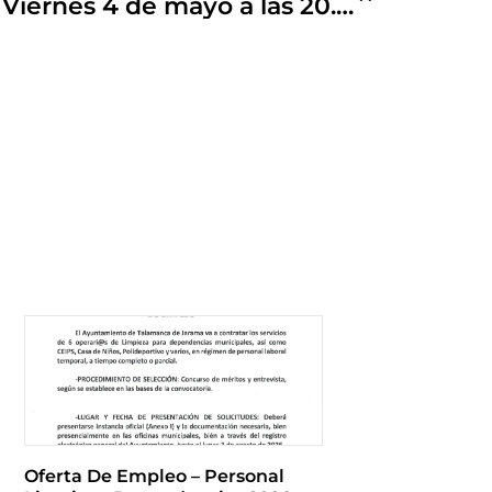
ANTÍPODAS de Eva Mir. Viernes 4 de mayo a las 20.30 h en el Salón del Puente.
Oferta De Empleo – Personal