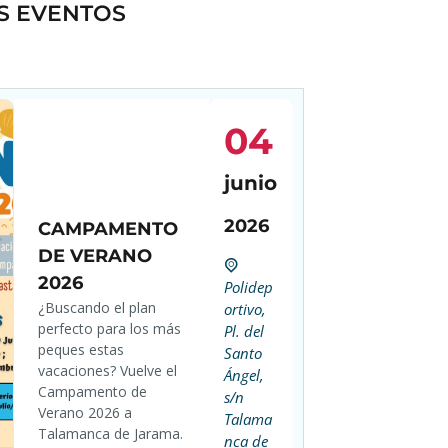
S EVENTOS
04
junio
2026
CAMPAMENTO
DE VERANO
2026
Polidep
¿Buscando el plan
ortivo,
perfecto para los más
Pl. del
peques estas
Santo
vacaciones? Vuelve el
Ángel,
Campamento de
s/n
Verano 2026 a
Talama
Talamanca de Jarama.
nca de