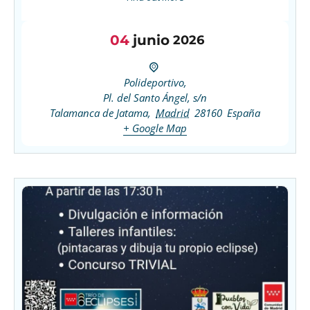
04
junio
2026
Polideportivo,
Pl. del Santo Ángel, s/n
Talamanca de Jatama
,
Madrid
28160
España
+ Google Map