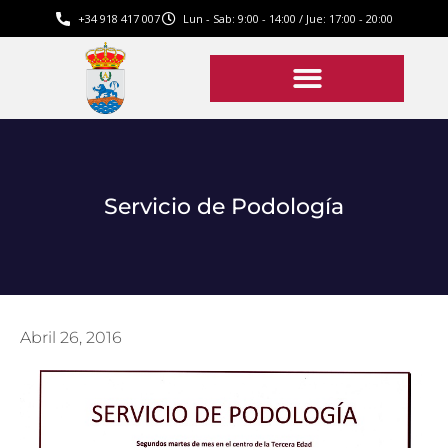
+34 918 417 007
Lun - Sab: 9:00 - 14:00 / Jue: 17:00 - 20:00
Servicio de Podología
Abril 26, 2016