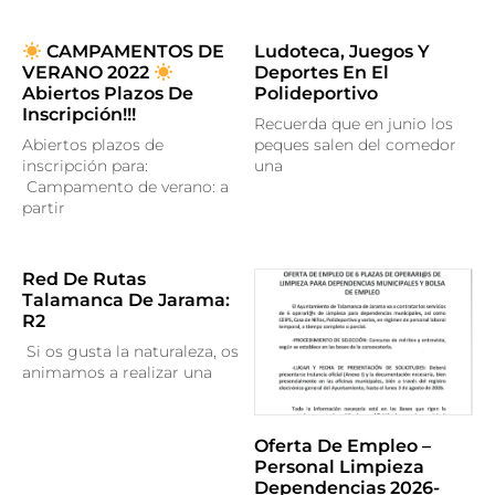
CAMPAMENTOS DE
Ludoteca, Juegos Y
VERANO 2022
Deportes En El
Abiertos Plazos De
Polideportivo
Inscripción!!!
Recuerda que en junio los
Abiertos plazos de
peques salen del comedor
inscripción para:
una
Campamento de verano: a
partir
Red De Rutas
Talamanca De Jarama:
R2
Si os gusta la naturaleza, os
animamos a realizar una
Oferta De Empleo –
Personal Limpieza
Dependencias 2026-