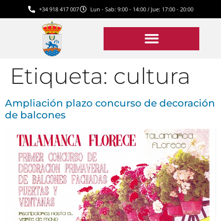
+34 918 417 007
Lun - Sab: 9:00 - 14:00 / Jue: 17:00 - 20:00
Etiqueta:
cultura
Ampliación plazo concurso de decoración
de balcones