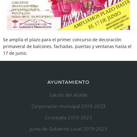
Se amplía el plazo para el primer concurso de decoración
primaveral de balcones, fachadas, puertas y ventanas hasta el
17 de junio.
AYUNTAMIENTO
Saludo del alcalde
Corporación municipal 2019-2023
Concejalía 2019-2023
Junta de Gobierno Local 2019-2023