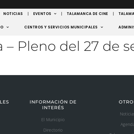
NOTICIAS
EVENTOS
TALAMANCA DE CINE
TALAMA
TO
CENTROS Y SERVICIOS MUNICIPALES
ADMINI
a – Pleno del 27 de 
LES
INFORMACIÓN DE
OTRO
INTERÉS
Noticia
El Municipio
Agend
Directorio