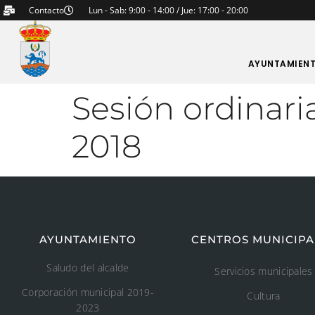
Contacto
Lun - Sab: 9:00 - 14:00 / Jue: 17:00 - 20:00
AYUNTAMIEN
Sesión ordinari
2018
AYUNTAMIENTO
CENTROS MUNICIPA
Saludo del alcalde
Servicios municipales
Corporación municipal 2019-
Cultura
2023