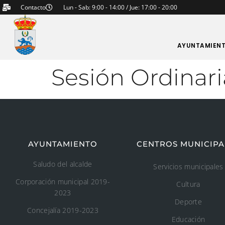
Contacto
Lun - Sab: 9:00 - 14:00 / Jue: 17:00 - 20:00
AYUNTAMIEN
Sesión Ordinari
AYUNTAMIENTO
CENTROS MUNICIPA
Saludo del alcalde
Servicios municipales
Corporación municipal 2019-
Cultura
2023
Deporte
Concejalía 2019-2023
Educación