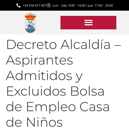
+34 918 417 007
Lun - Sab: 9:00 - 14:00 / Jue: 17:00 - 20:00
Decreto Alcaldía –
Aspirantes
Admitidos y
Excluidos Bolsa
de Empleo Casa
de Niños