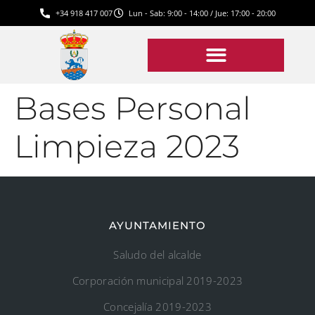
+34 918 417 007
Lun - Sab: 9:00 - 14:00 / Jue: 17:00 - 20:00
Bases Personal
Limpieza 2023
AYUNTAMIENTO
Saludo del alcalde
Corporación municipal 2019-2023
Concejalía 2019-2023