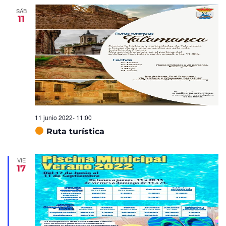
SÁB
11
11 junio 2022- 11:00
Ruta turística
VIE
17