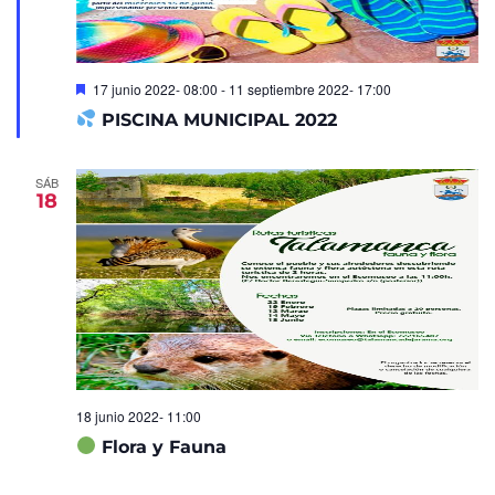
Destacado
17 junio 2022- 08:00
-
11 septiembre 2022- 17:00
PISCINA MUNICIPAL 2022
SÁB
18
18 junio 2022- 11:00
Flora y Fauna