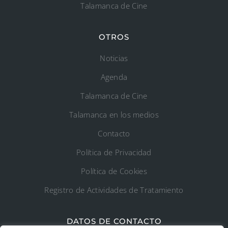
Talamanca de Cine
OTROS
Noticias
Agenda
Talamanca de Cine
Talamanca en los medios
Contacto
Política de Privacidad
Política de Cookies
Registro de Actividades de Tratamiento
DATOS DE CONTACTO