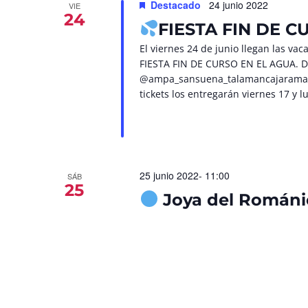
Destacado
24 junio 2022
VIE
24
FIESTA FIN DE C
El viernes 24 de junio llegan las va
FIESTA FIN DE CURSO EN EL AGUA. De
@ampa_sansuena_talamancajarama de
tickets los entregarán viernes 17 y l
25 junio 2022- 11:00
SÁB
25
Joya del Románi