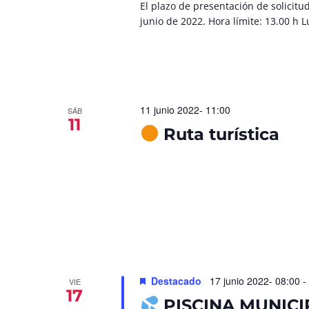
El plazo de presentación de solicitu
junio de 2022. Hora límite: 13.00 h 
11 junio 2022- 11:00
SÁB
11
Ruta turística
Destacado
17 junio 2022- 08:00
-
VIE
17
PISCINA MUNICI