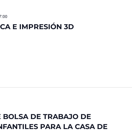
7:00
CA E IMPRESIÓN 3D
 BOLSA DE TRABAJO DE
FANTILES PARA LA CASA DE