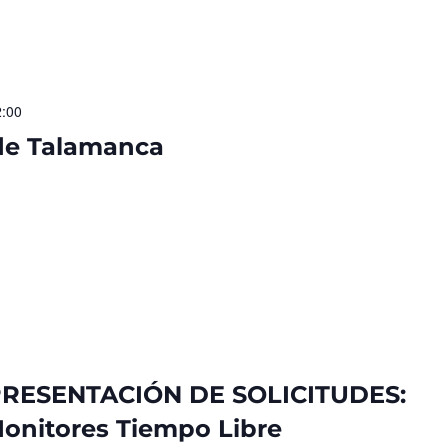
2:00
 de Talamanca
PRESENTACIÓN DE SOLICITUDES:
onitores Tiempo Libre