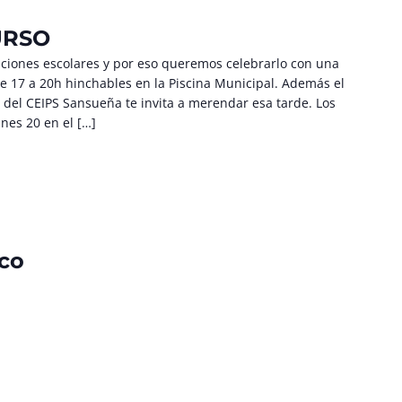
URSO
caciones escolares y por eso queremos celebrarlo con una
 17 a 20h hinchables en la Piscina Municipal. Además el
l CEIPS Sansueña te invita a merendar esa tarde. Los
unes 20 en el […]
co