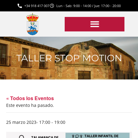
+34 918 417 007
Lun - Sab: 9:00 - 14:00 / Jue: 17:00 - 20:00
TALLER STOP MOTION
« Todos los Eventos
Este evento ha pasado.
25 marzo 2023- 17:00
-
19:00