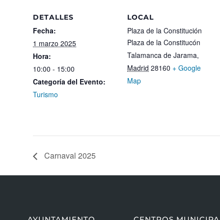
DETALLES
LOCAL
Fecha:
Plaza de la Constitución
Plaza de la Constitucón
1 marzo 2025
Talamanca de Jarama
,
Hora:
Madrid
28160
+ Google
10:00 - 15:00
Map
Categoría del Evento:
Turismo
Carnaval 2025
AYUNTAMIENTO
CENTROS MUNICIPA