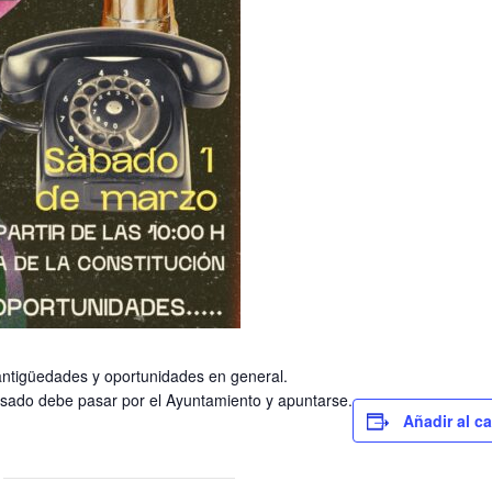
ntigüedades y oportunidades en general.
resado debe pasar por el Ayuntamiento y apuntarse.
Añadir al c