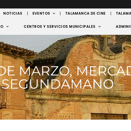
NOTICIAS
EVENTOS
TALAMANCA DE CINE
TALAMA
TO
CENTROS Y SERVICIOS MUNICIPALES
ADMINI
DE MARZO, MERCA
SEGUNDAMANO