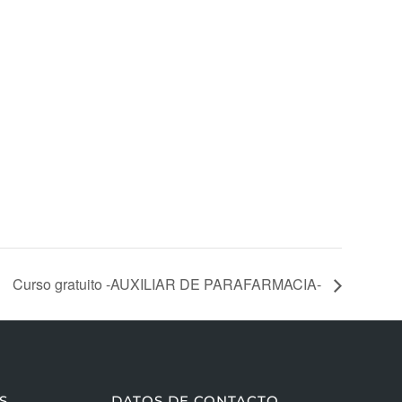
Curso gratuito -AUXILIAR DE PARAFARMACIA-
S
DATOS DE CONTACTO