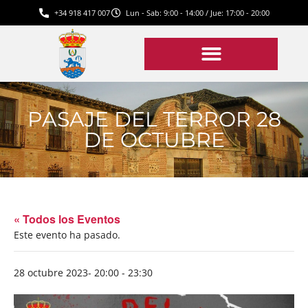
+34 918 417 007
Lun - Sab: 9:00 - 14:00 / Jue: 17:00 - 20:00
PASAJE DEL TERROR 28
DE OCTUBRE
« Todos los Eventos
Este evento ha pasado.
28 octubre 2023- 20:00
-
23:30