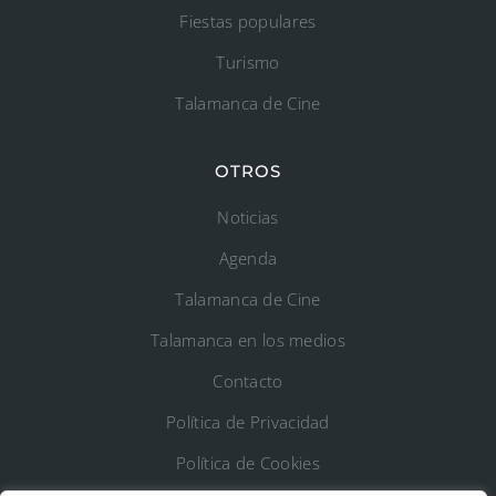
Fiestas populares
Turismo
Talamanca de Cine
OTROS
Noticias
Agenda
Talamanca de Cine
Talamanca en los medios
Contacto
Política de Privacidad
Política de Cookies