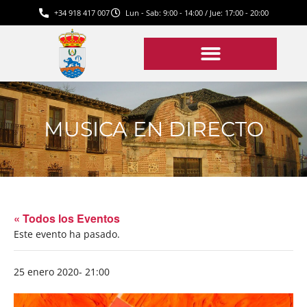
+34 918 417 007
Lun - Sab: 9:00 - 14:00 / Jue: 17:00 - 20:00
MUSICA EN DIRECTO
« Todos los Eventos
Este evento ha pasado.
25 enero 2020- 21:00