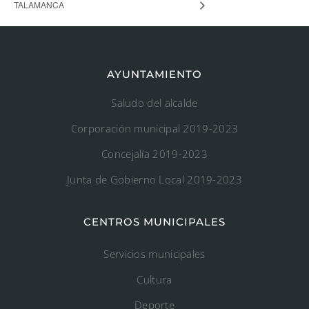
TALAMANCA
AYUNTAMIENTO
Saludo del alcalde
Corporación municipal 2019-2023
Concejalía 2019-2023
Junta de Gobierno Local 2019-2023
CENTROS MUNICIPALES
Servicios municipales
Cultura
Deporte