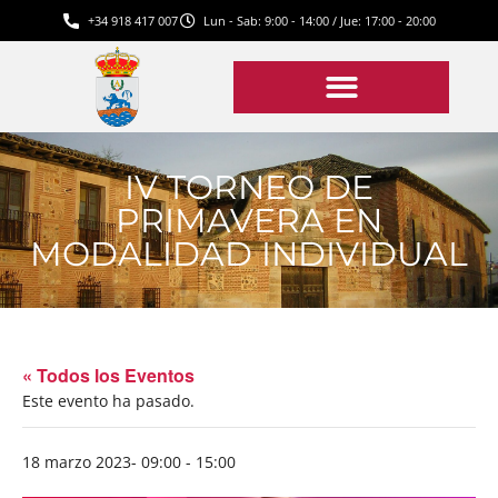
+34 918 417 007
Lun - Sab: 9:00 - 14:00 / Jue: 17:00 - 20:00
IV TORNEO DE
PRIMAVERA EN
MODALIDAD INDIVIDUAL
« Todos los Eventos
Este evento ha pasado.
18 marzo 2023- 09:00
-
15:00