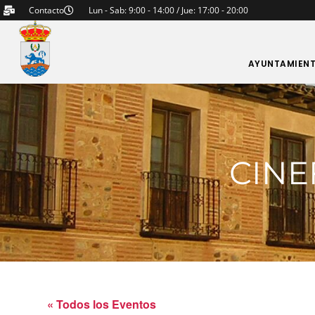
Contacto
Lun - Sab: 9:00 - 14:00 / Jue: 17:00 - 20:00
AYUNTAMIEN
CINE
« Todos los Eventos