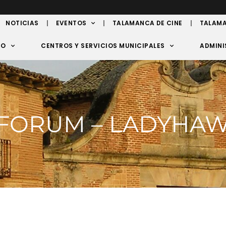
NOTICIAS
EVENTOS
TALAMANCA DE CINE
TALAMA
TO
CENTROS Y SERVICIOS MUNICIPALES
ADMINI
FORUM – LADYHA