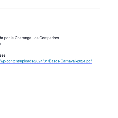
ada por la Charanga Los Compadres
o
ses:
/wp-content/uploads/2024/01/Bases-Carnaval-2024.pdf