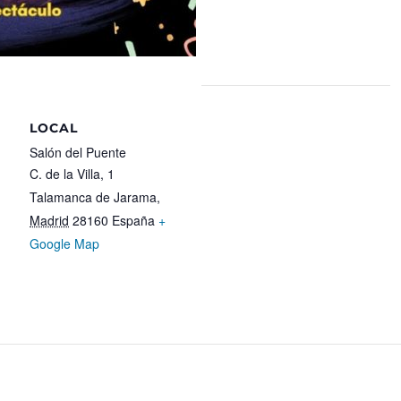
LOCAL
Salón del Puente
C. de la Villa, 1
Talamanca de Jarama
,
Madrid
28160
España
+
Google Map