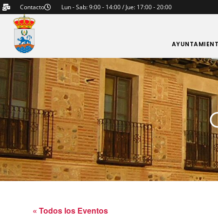
Contacto
Lun - Sab: 9:00 - 14:00 / Jue: 17:00 - 20:00
AYUNTAMIEN
« Todos los Eventos