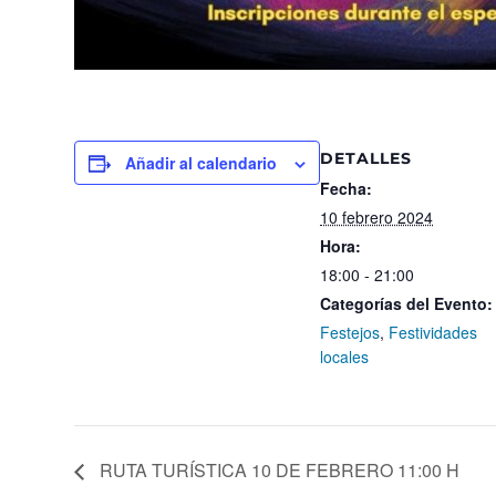
DETALLES
Añadir al calendario
Fecha:
10 febrero 2024
Hora:
18:00 - 21:00
Categorías del Evento:
Festejos
,
Festividades
locales
RUTA TURÍSTICA 10 DE FEBRERO 11:00 H