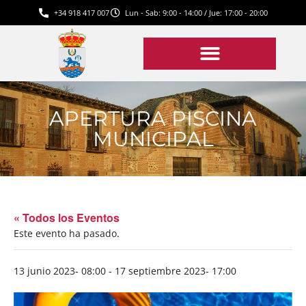
+34 918 417 007
Lun - Sab: 9:00 - 14:00 / Jue: 17:00 - 20:00
APERTURA PISCINA
MUNICIPAL
« Todos los Eventos
Este evento ha pasado.
13 junio 2023- 08:00
-
17 septiembre 2023- 17:00