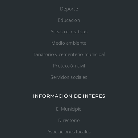
Deporte
Educación
Áreas recreativas
Medio ambiente
Tanatorio y cementerio municipal
Protección civil
Servicios sociales
INFORMACIÓN DE INTERÉS
El Municipio
Directorio
Asociaciones locales