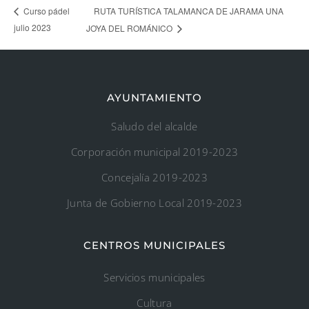
RUTA TURÍSTICA TALAMANCA DE JARAMA UNA
Curso pádel
julio 2023
JOYA DEL ROMÁNICO
AYUNTAMIENTO
Saludo del alcalde
Corporación municipal 2019-2023
Concejalía 2019-2023
Junta de Gobierno Local 2019-2023
CENTROS MUNICIPALES
Servicios municipales
Cultura