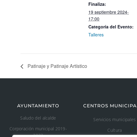
Finaliza:
19 septiembre 2024-
17:00
Categoría del Evento:
Talleres
Patinaje y Patinaje Artístico
AYUNTAMIENTO
CENTROS MUNICIPA
Saludo del alcalde
Servicios municipales
Corporación municipal 2019-
Cultura
2023