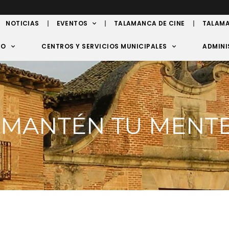
NOTICIAS
EVENTOS
TALAMANCA DE CINE
TALAMA
TO
CENTROS Y SERVICIOS MUNICIPALES
ADMINI
. MANTÉN TU MENTE