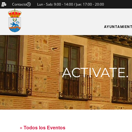
Contacto
Lun - Sab: 9:00 - 14:00 / Jue: 17:00 - 20:00
AYUNTAMIEN
ACTIVATE
« Todos los Eventos