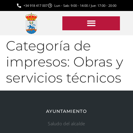
+34 918 417 007
Lun - Sab: 9:00 - 14:00 / Jue: 17:00 - 20:00
Categoría de
impresos:
Obras y
servicios técnicos
AYUNTAMIENTO
Saludo del alcalde