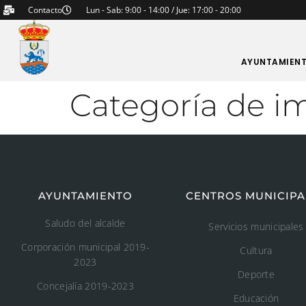
Contacto
Lun - Sab: 9:00 - 14:00 / Jue: 17:00 - 20:00
AYUNTAMIEN
Categoría de i
AYUNTAMIENTO
CENTROS MUNICIPA
Saludo del alcalde
Servicios municipales
Corporación municipal 2019-
Cultura
2023
Deporte
Concejalía 2019-2023
Educación