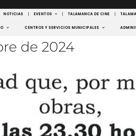
NOTICIAS
EVENTOS
TALAMANCA DE CINE
TALAMA
TO
CENTROS Y SERVICIOS MUNICIPALES
ADMINI
bre de 2024