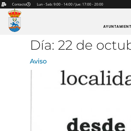
Contacto
Lun - Sab: 9:00 - 14:00 / Jue: 17:00 - 20:00
AYUNTAMIEN
Día:
22 de octu
Aviso