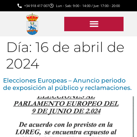
+34 918 417 007
Lun - Sab: 9:00 - 14:00 / Jue: 17:00 - 20:00
Día:
16 de abril de
2024
Elecciones Europeas – Anuncio periodo
de exposición al público y reclamaciones.