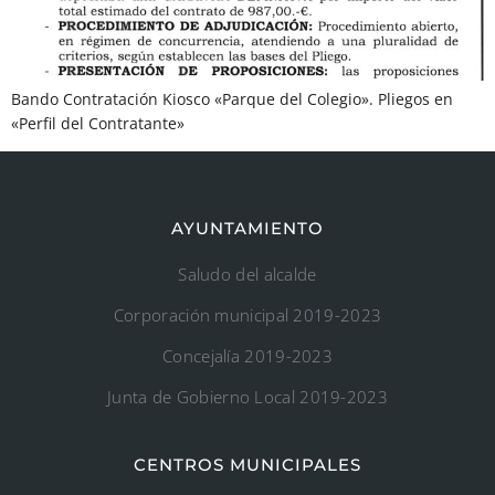
Bando Contratación Kiosco «Parque del Colegio». Pliegos en
«Perfil del Contratante»
AYUNTAMIENTO
Saludo del alcalde
Corporación municipal 2019-2023
Concejalía 2019-2023
Junta de Gobierno Local 2019-2023
CENTROS MUNICIPALES