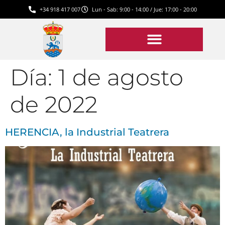
+34 918 417 007
Lun - Sab: 9:00 - 14:00 / Jue: 17:00 - 20:00
Día:
1 de agosto
de 2022
HERENCIA, la Industrial Teatrera