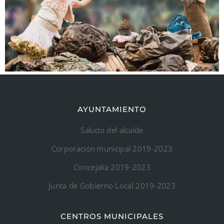
AYUNTAMIENTO
Saludo del alcalde
Corporación municipal 2019-2023
Concejalía 2019-2023
Junta de Gobierno Local 2019-2023
CENTROS MUNICIPALES