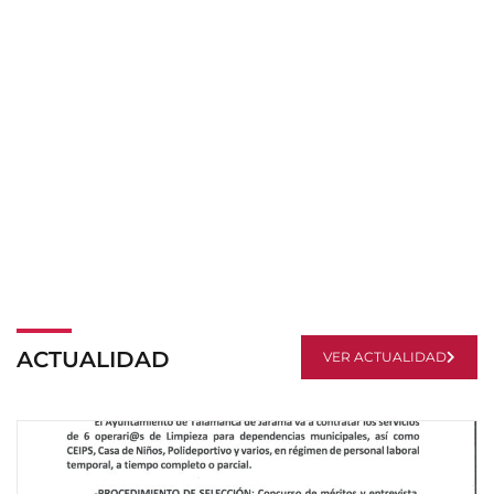
TALAMANCA
SILVIA ABASCAL
TALAMANCA DE CINE
2023
ACTUALIDAD
VER ACTUALIDAD