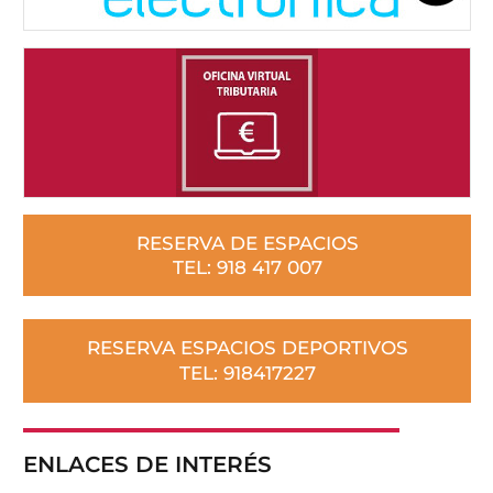
RESERVA DE ESPACIOS
TEL: 918 417 007
RESERVA ESPACIOS DEPORTIVOS
TEL: 918417227
ENLACES DE INTERÉS