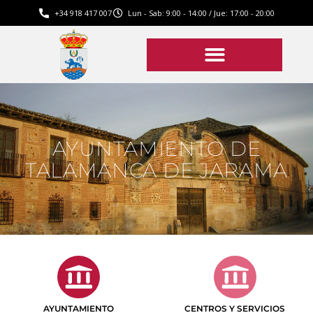
+34 918 417 007
Lun - Sab: 9:00 - 14:00 / Jue: 17:00 - 20:00
AYUNTAMIENTO DE
TALAMANCA DE JARAMA
AYUNTAMIENTO
CENTROS Y SERVICIOS