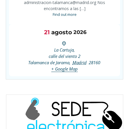
administracion-talamanca@madrid.org Nos
encontramos a las […]
Find out more
21
agosto
2026
La Cartuja,
calle del viento 2
Talamanca de Jarama
,
Madrid
28160
+ Google Map