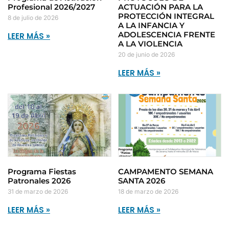
Profesional 2026/2027
ACTUACIÓN PARA LA
PROTECCIÓN INTEGRAL
8 de julio de 2026
A LA INFANCIA Y
ADOLESCENCIA FRENTE
LEER MÁS »
A LA VIOLENCIA
20 de junio de 2026
LEER MÁS »
Programa Fiestas
CAMPAMENTO SEMANA
Patronales 2026
SANTA 2026
31 de marzo de 2026
18 de marzo de 2026
LEER MÁS »
LEER MÁS »