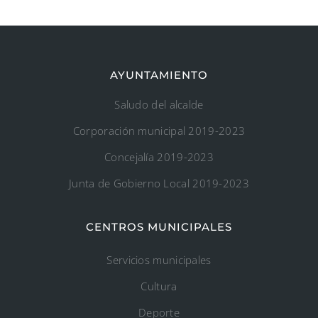
AYUNTAMIENTO
Saludo del alcalde
Corporación municipal 2019-2023
Concejalía 2019-2023
Junta de Gobierno Local 2019-2023
CENTROS MUNICIPALES
Servicios municipales
Cultura
Deporte