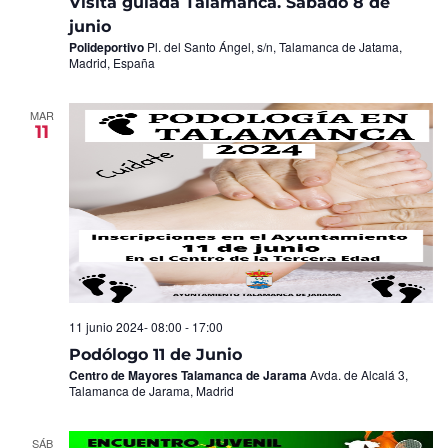
Visita guiada Talamanca. Sábado 8 de
junio
Polideportivo
Pl. del Santo Ángel, s/n, Talamanca de Jatama,
Madrid, España
MAR
11
11 junio 2024- 08:00
-
17:00
Podólogo 11 de Junio
Centro de Mayores Talamanca de Jarama
Avda. de Alcalá 3,
Talamanca de Jarama, Madrid
SÁB