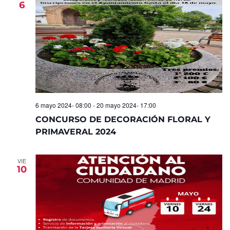
6
Eventos
6 mayo 2024- 08:00
-
20 mayo 2024- 17:00
CONCURSO DE DECORACIÓN FLORAL Y
PRIMAVERAL 2024
VIE
10