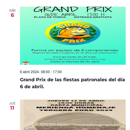
SÁB
6
6 abril 2024- 08:00
-
17:00
Grand Prix de las fiestas patronales del día
6 de abril.
JUE
11