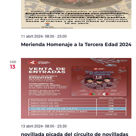
11 abril 2024- 08:00
-
23:00
Merienda Homenaje a la Tercera Edad 2024
SÁB
13
13 abril 2024- 08:00
-
23:30
novillada picada del circuito de novilladas