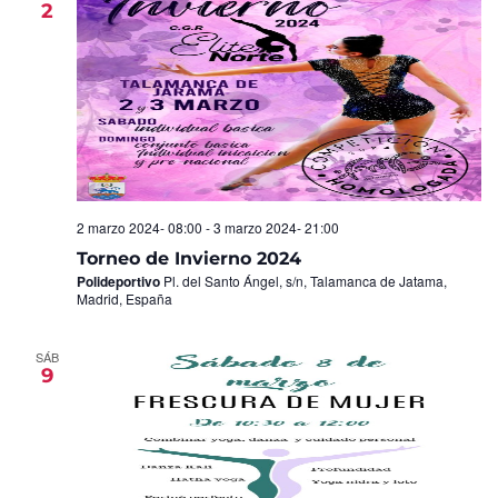
2
Eventos
2 marzo 2024- 08:00
-
3 marzo 2024- 21:00
Torneo de Invierno 2024
Polideportivo
Pl. del Santo Ángel, s/n, Talamanca de Jatama,
Madrid, España
SÁB
9