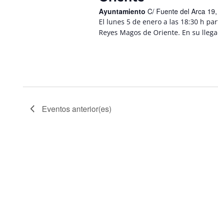
Ayuntamiento
C/ Fuente del Arca 19
El lunes 5 de enero a las 18:30 h pa
Reyes Magos de Oriente. En su llegad
Eventos
anterior(es)