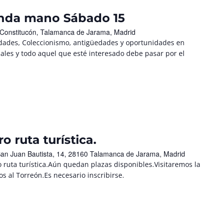
unda mano Sábado 15
 Constitucón, Talamanca de Jarama, Madrid
ades, Coleccionismo, antigüedades y oportunidades en
nales y todo aquel que esté interesado debe pasar por el
 ruta turística.
San Juan Bautista, 14, 28160 Talamanca de Jarama, Madrid
 ruta turística.Aún quedan plazas disponibles.Visitaremos la
 al Torreón.Es necesario inscribirse.