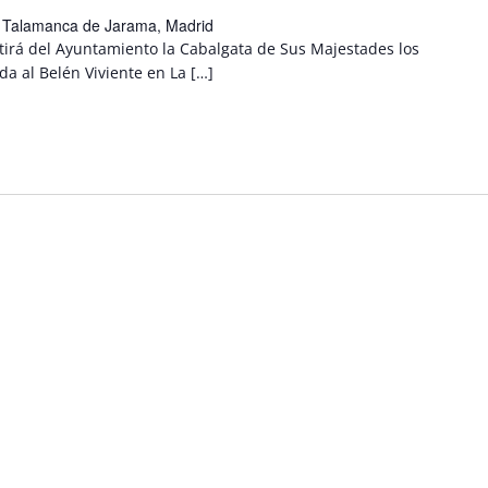
, Talamanca de Jarama, Madrid
rtirá del Ayuntamiento la Cabalgata de Sus Majestades los
a al Belén Viviente en La […]