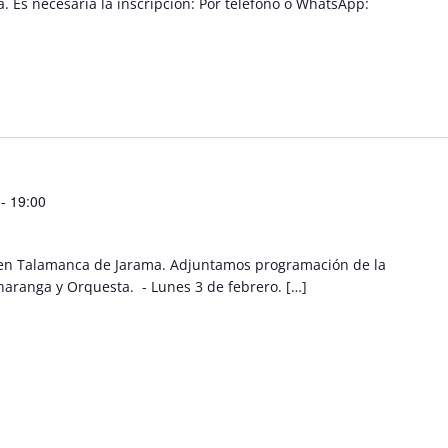
. Es necesaria la inscripción: Por teléfono o WhatsApp:
- 19:00
al en Talamanca de Jarama. Adjuntamos programación de la
Charanga y Orquesta. - Lunes 3 de febrero. […]