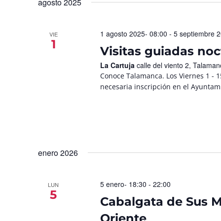
agosto 2025
1 agosto 2025- 08:00
-
5 septiembre 2
VIE
1
Visitas guiadas no
La Cartuja
calle del viento 2, Talama
Conoce Talamanca. Los Viernes 1 - 15
necesaria inscripción en el Ayuntami
enero 2026
5 enero- 18:30
-
22:00
LUN
5
Cabalgata de Sus M
Oriente