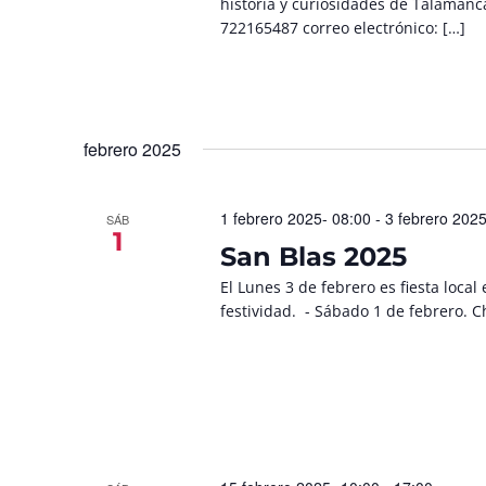
historia y curiosidades de Talamanca
722165487 correo electrónico: […]
febrero 2025
1 febrero 2025- 08:00
-
3 febrero 2025
SÁB
1
San Blas 2025
El Lunes 3 de febrero es fiesta loc
festividad. - Sábado 1 de febrero. 