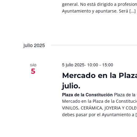
general. No está dirigido a profesio
Ayuntamiento y apuntarse. Será […]
julio 2025
5 julio 2025- 10:00
-
15:00
SÁB
5
Mercado en la Plaza
julio.
Plaza de la Constitución
Plaza de la
Mercado en la Plaza de la Constitu
VINILOS, CERÁMICA, JOYERIA Y COL
debes pasar por el Ayuntamiento a 