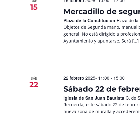
15 febrero 2025- 10:00
-
17:00
SÁB
15
Mercadillo de seg
Plaza de la Constitución
Plaza de la
Objetos de Segunda mano, manualid
general. No está dirigido a profesio
Ayuntamiento y apuntarse. Será […]
22 febrero 2025- 11:00
-
15:00
SÁB
22
Sábado 22 de febrero
Iglesia de San Juan Bautista
C. de 
Recuerda, este sábado 22 de febrero
nueva zona de muralla y accederemos