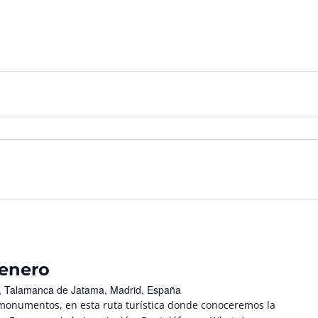
 enero
/n, Talamanca de Jatama, Madrid, España
 monumentos, en esta ruta turística donde conoceremos la