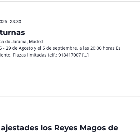
025- 23:30
cturnas
nca de Jarama, Madrid
 - 29 de Agosto y el 5 de septiembre. a las 20:00 horas Es
ento. Plazas limitadas telf.: 918417007 […]
ajestades los Reyes Magos de