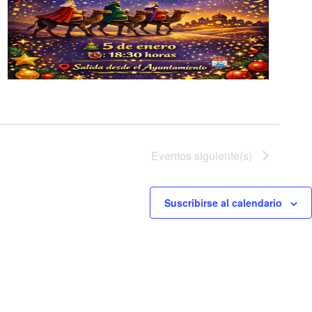
Eventos
siguiente(s)
Suscribirse al calendario