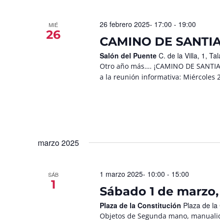
26 febrero 2025- 17:00
-
19:00
MIÉ
26
CAMINO DE SANTIA
Salón del Puente
C. de la Villa, 1, 
Otro año más…. ¡CAMINO DE SANTIAGO
a la reunión informativa: Miércoles 2
marzo 2025
1 marzo 2025- 10:00
-
15:00
SÁB
1
Sábado 1 de marzo
Plaza de la Constitución
Plaza de la
Objetos de Segunda mano, manualid