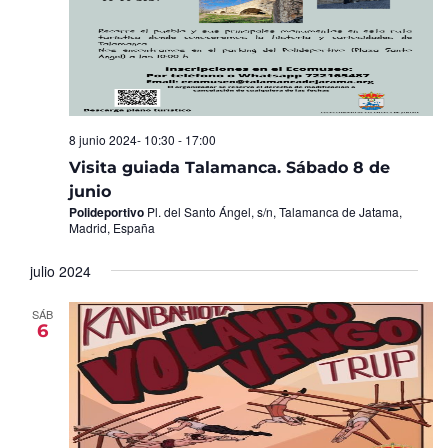
8 junio 2024- 10:30
-
17:00
Visita guiada Talamanca. Sábado 8 de
junio
Polideportivo
Pl. del Santo Ángel, s/n, Talamanca de Jatama,
Madrid, España
julio 2024
SÁB
6