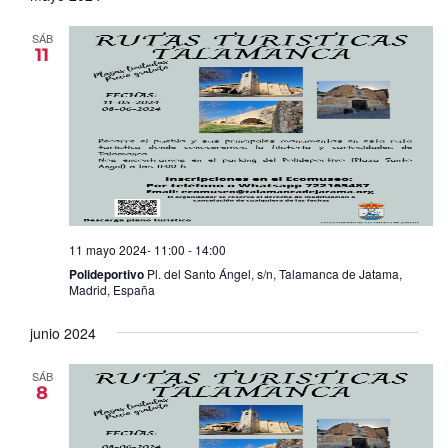
SÁB
11
11 mayo 2024- 11:00
-
14:00
Polideportivo
Pl. del Santo Ángel, s/n, Talamanca de Jatama,
Madrid, España
junio 2024
SÁB
8