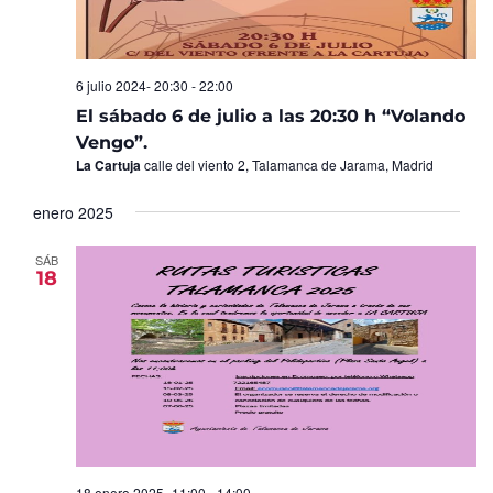
6 julio 2024- 20:30
-
22:00
El sábado 6 de julio a las 20:30 h “Volando
Vengo”.
La Cartuja
calle del viento 2, Talamanca de Jarama, Madrid
enero 2025
SÁB
18
18 enero 2025- 11:00
-
14:00