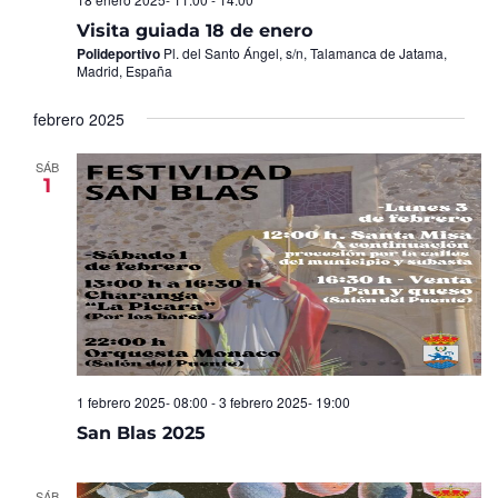
Visita guiada 18 de enero
Polideportivo
Pl. del Santo Ángel, s/n, Talamanca de Jatama,
Madrid, España
febrero 2025
SÁB
1
1 febrero 2025- 08:00
-
3 febrero 2025- 19:00
San Blas 2025
SÁB