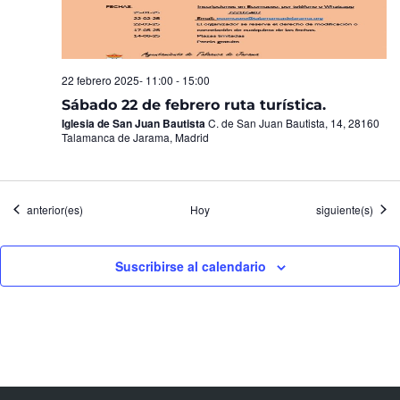
22 febrero 2025- 11:00
-
15:00
Sábado 22 de febrero ruta turística.
Iglesia de San Juan Bautista
C. de San Juan Bautista, 14, 28160
Talamanca de Jarama, Madrid
Eventos
Eventos
anterior(es)
Hoy
siguiente(s)
Suscribirse al calendario