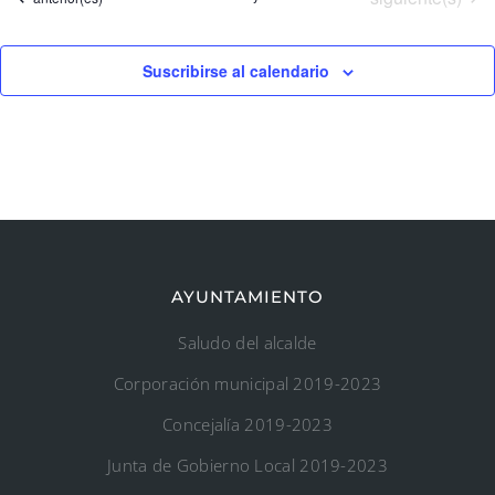
Suscribirse al calendario
AYUNTAMIENTO
Saludo del alcalde
Corporación municipal 2019-2023
Concejalía 2019-2023
Junta de Gobierno Local 2019-2023