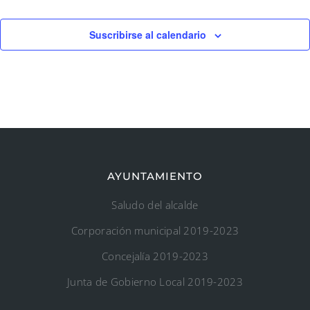
Suscribirse al calendario
AYUNTAMIENTO
Saludo del alcalde
Corporación municipal 2019-2023
Concejalía 2019-2023
Junta de Gobierno Local 2019-2023