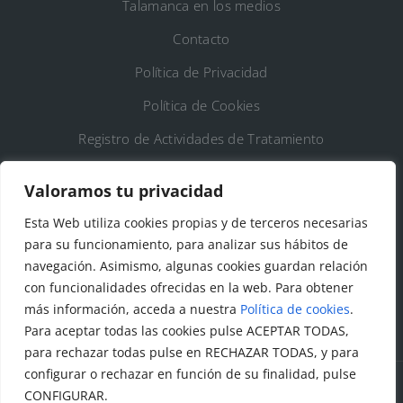
Talamanca en los medios
Contacto
Política de Privacidad
Política de Cookies
Registro de Actividades de Tratamiento
Valoramos tu privacidad
DATOS DE CONTACTO
Esta Web utiliza cookies propias y de terceros necesarias
Ayto. de Talamanca de Jarama
para su funcionamiento, para analizar sus hábitos de
navegación. Asimismo, algunas cookies guardan relación
C/Fuente del Arca, 19 28160 Talamanca de
con funcionalidades ofrecidas en la web. Para obtener
Jarama (Madrid)
más información, acceda a nuestra
Política de cookies
.
Para aceptar todas las cookies pulse ACEPTAR TODAS,
para rechazar todas pulse en RECHAZAR TODAS, y para
configurar o rechazar en función de su finalidad, pulse
CONFIGURAR.