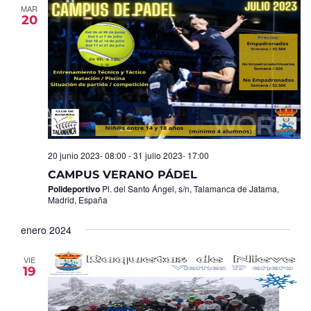
MAR
20
20 junio 2023- 08:00
-
31 julio 2023- 17:00
CAMPUS VERANO PÁDEL
Polideportivo
Pl. del Santo Ángel, s/n, Talamanca de Jatama,
Madrid, España
enero 2024
VIE
19