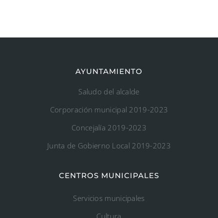
AYUNTAMIENTO
Saludo del alcalde
Corporación municipal 2019-2023
Concejalía 2019-2023
Junta de Gobierno Local 2019-2023
CENTROS MUNICIPALES
Servicios municipales
Cultura