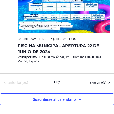
22 junio 2024- 11:00
-
15 julio 2024- 17:00
PISCINA MUNICIPAL APERTURA 22 DE
JUNIO DE 2024
Polideportivo
Pl. del Santo Ángel, s/n, Talamanca de Jatama,
Madrid, España
Eventos
anterior(es)
Hoy
Eventos
siguiente(s)
Suscribirse al calendario