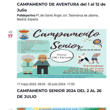
CAMPAMENTO DE AVENTURA del 1 al 12 de
Julio
Polideportivo
Pl. del Santo Ángel, s/n, Talamanca de Jatama,
Madrid, España
VIE
17
17 mayo 2024- 08:00
-
26 julio 2024- 17:00
CAMPAMENTO SENIOR 2024 DEL 2 AL 26
DE JULIO