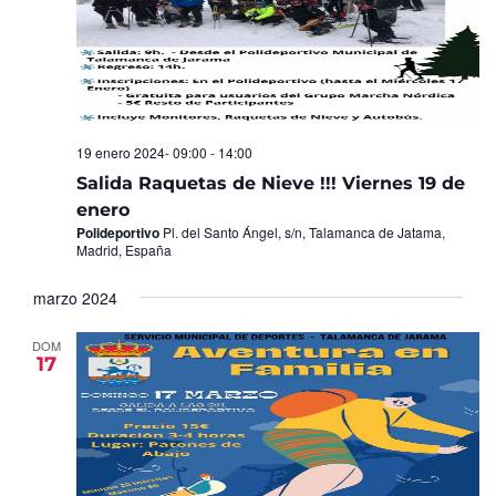
19 enero 2024- 09:00
-
14:00
Salida Raquetas de Nieve !!! Viernes 19 de
enero
Polideportivo
Pl. del Santo Ángel, s/n, Talamanca de Jatama,
Madrid, España
marzo 2024
DOM
17