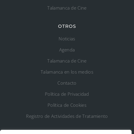
Talamanca de Cine
OTROS
Noticias
Agenda
Talamanca de Cine
Talamanca en los medios
Contacto
Política de Privacidad
Política de Cookies
Registro de Actividades de Tratamiento