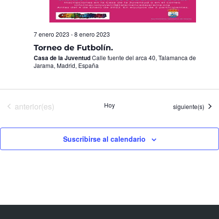
7 enero 2023
-
8 enero 2023
Torneo de Futbolín.
Casa de la Juventud
Calle fuente del arca 40, Talamanca de
Jarama, Madrid, España
Eventos
anterior(es)
Hoy
Eventos
siguiente(s)
Suscribirse al calendario