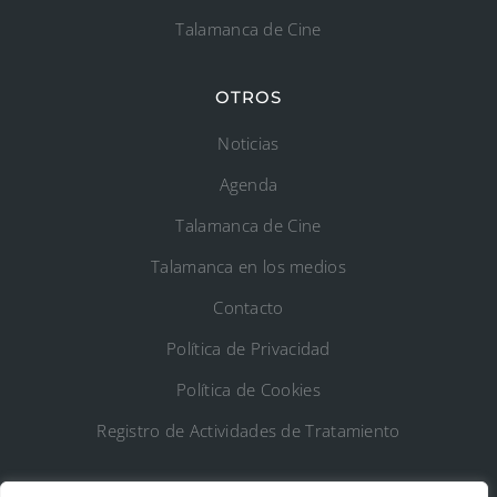
Talamanca de Cine
OTROS
Noticias
Agenda
Talamanca de Cine
Talamanca en los medios
Contacto
Política de Privacidad
Política de Cookies
Registro de Actividades de Tratamiento