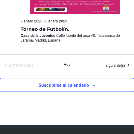
7 enero 2023
-
8 enero 2023
Torneo de Futbolín.
Casa de la Juventud
Calle fuente del arca 40, Talamanca de
Jarama, Madrid, España
Eventos
anterior(es)
Hoy
Eventos
siguiente(s)
Suscribirse al calendario