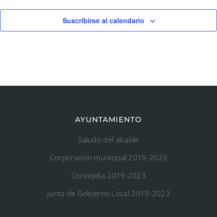
Suscribirse al calendario
AYUNTAMIENTO
Saludo del alcalde
Corporación municipal 2019-2023
Concejalía 2019-2023
Junta de Gobierno Local 2019-2023