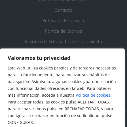
Contacto
Política de Privacidad
Política de Cookies
Registro de Actividades de Tratamiento
Valoramos tu privacidad
DATOS DE CONTACTO
Esta Web utiliza cookies propias y de terceros necesarias
Ayto. de Talamanca de Jarama
para su funcionamiento, para analizar sus hábitos de
navegación. Asimismo, algunas cookies guardan relación
C/Fuente del Arca, 19 28160 Talamanca de
con funcionalidades ofrecidas en la web. Para obtener
Jarama (Madrid)
más información, acceda a nuestra
Política de cookies
.
Para aceptar todas las cookies pulse ACEPTAR TODAS,
para rechazar todas pulse en RECHAZAR TODAS, y para
configurar o rechazar en función de su finalidad, pulse
CONFIGURAR.