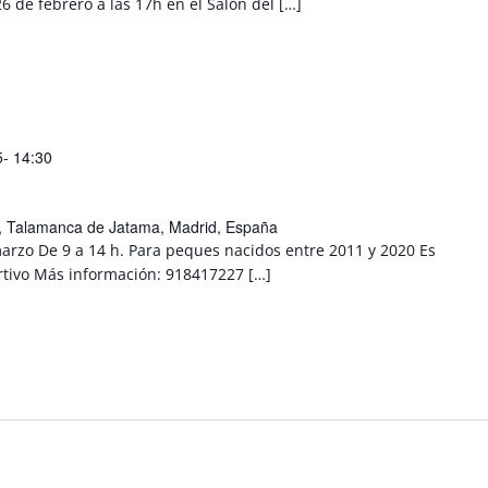
6 de febrero a las 17h en el Salón del […]
- 14:30
/n, Talamanca de Jatama, Madrid, España
marzo De 9 a 14 h. Para peques nacidos entre 2011 y 2020 Es
ortivo Más información: 918417227 […]