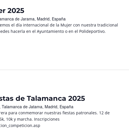
er 2025
Talamanca de Jarama, Madrid, España
os el día internacional de la Mujer con nuestra tradicional
edes hacerla en el Ayuntamiento o en el Polideportivo.
estas de Talamanca 2025
/n, Talamanca de Jatama, Madrid, España
rrera para conmemorar nuestras fiestas patronales. 12 de
5k, 10k y marcha. Inscripciones
pcion_competicion.asp