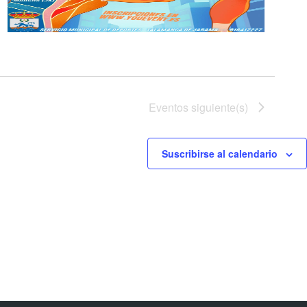
Eventos
siguiente(s)
Suscribirse al calendario