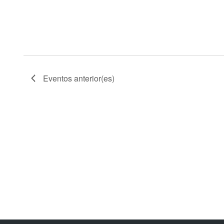
Eventos
anterior(es)