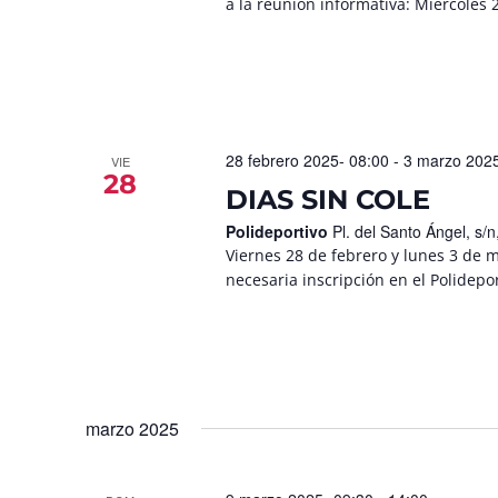
a la reunión informativa: Miércoles 2
28 febrero 2025- 08:00
-
3 marzo 2025
VIE
28
DIAS SIN COLE
Polideportivo
Pl. del Santo Ángel, s
Viernes 28 de febrero y lunes 3 de 
necesaria inscripción en el Polidep
marzo 2025