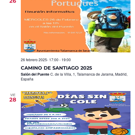
26
26 febrero 2025- 17:00
-
19:00
CAMINO DE SANTIAGO 2025
Salón del Puente
C. de la Villa, 1, Talamanca de Jarama, Madrid,
España
VIE
28