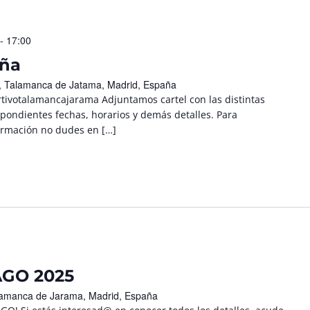
- 17:00
aña
/n, Talamanca de Jatama, Madrid, España
ivotalamancajarama Adjuntamos cartel con las distintas
spondientes fechas, horarios y demás detalles. Para
formación no dudes en […]
GO 2025
Talamanca de Jarama, Madrid, España