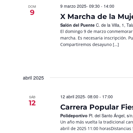
9 marzo 2025- 09:30
-
14:00
DOM
9
X Marcha de la Muj
Salón del Puente
C. de la Villa, 1, 
El domingo 9 de marzo conmemorarem
marcha. Es necesaria inscripción. Pu
Compartiremos desayuno […]
abril 2025
12 abril 2025- 08:00
-
17:00
SÁB
12
Carrera Popular Fi
Polideportivo
Pl. del Santo Ángel, s
Un año más vuelta la tradicional ca
abril de 2025 11:00 horasDistancias 