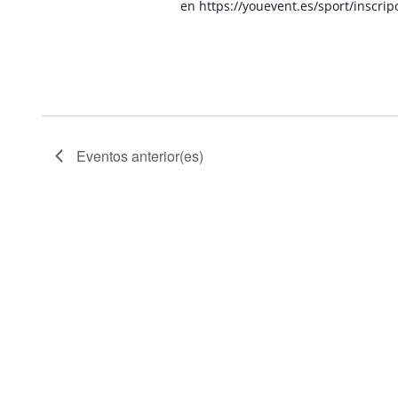
en https://youevent.es/sport/inscri
Eventos
anterior(es)