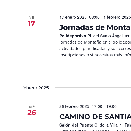
17 enero 2025- 08:00
-
1 febrero 2025
VIE
17
Jornadas de Mont
Polideportivo
Pl. del Santo Ángel, s
Jornadas de Montaña en @polideport
actividades planificadas y sus corre
inscripciones o si necesitas más in
febrero 2025
26 febrero 2025- 17:00
-
19:00
MIÉ
26
CAMINO DE SANTIA
Salón del Puente
C. de la Villa, 1, 