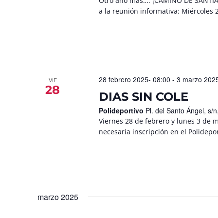
Otro año más…. ¡CAMINO DE SANTIAGO
a la reunión informativa: Miércoles 2
28 febrero 2025- 08:00
-
3 marzo 2025
VIE
28
DIAS SIN COLE
Polideportivo
Pl. del Santo Ángel, s
Viernes 28 de febrero y lunes 3 de 
necesaria inscripción en el Polidep
marzo 2025