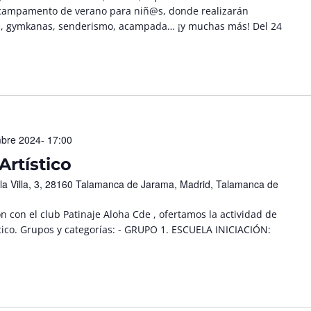
 campamento de verano para niñ@s, donde realizarán
es, gymkanas, senderismo, acampada… ¡y muchas más! Del 24
mbre 2024- 17:00
Artístico
 la Villa, 3, 28160 Talamanca de Jarama, Madrid, Talamanca de
 con el club Patinaje Aloha Cde , ofertamos la actividad de
ístico. Grupos y categorías: - GRUPO 1. ESCUELA INICIACIÓN: