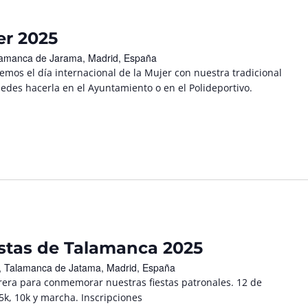
er 2025
Talamanca de Jarama, Madrid, España
os el día internacional de la Mujer con nuestra tradicional
edes hacerla en el Ayuntamiento o en el Polideportivo.
estas de Talamanca 2025
/n, Talamanca de Jatama, Madrid, España
rrera para conmemorar nuestras fiestas patronales. 12 de
5k, 10k y marcha. Inscripciones