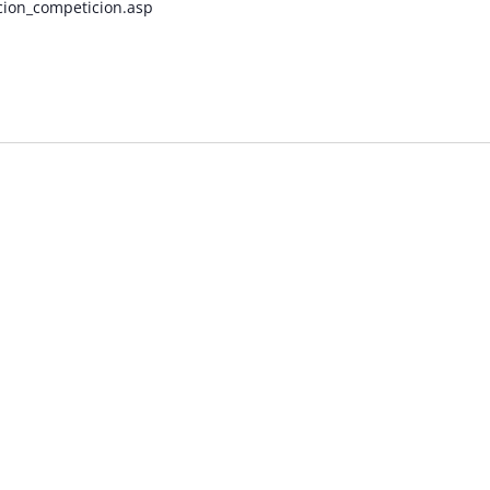
pcion_competicion.asp