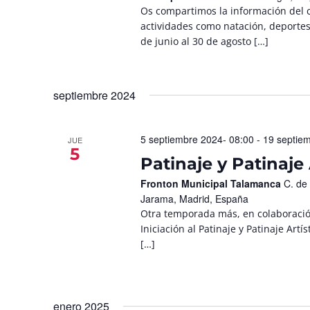
Os compartimos la información del
actividades como natación, deport
de junio al 30 de agosto […]
septiembre 2024
5 septiembre 2024- 08:00
-
19 septie
JUE
5
Patinaje y Patinaje 
Fronton Municipal Talamanca
C. de
Jarama, Madrid, España
Otra temporada más, en colaboración
Iniciación al Patinaje y Patinaje Art
[…]
enero 2025