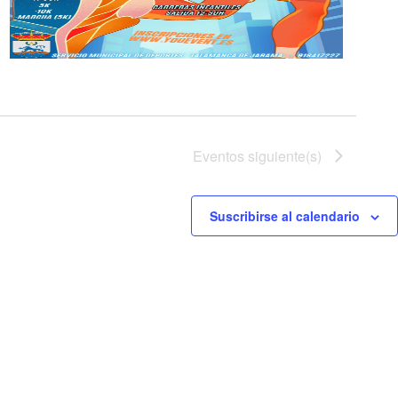
Eventos
siguiente(s)
Suscribirse al calendario