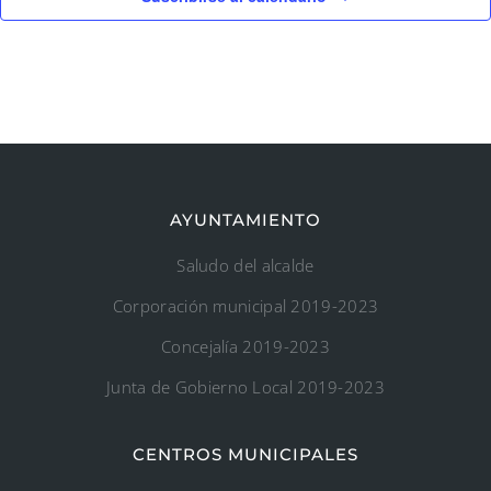
AYUNTAMIENTO
Saludo del alcalde
Corporación municipal 2019-2023
Concejalía 2019-2023
Junta de Gobierno Local 2019-2023
CENTROS MUNICIPALES