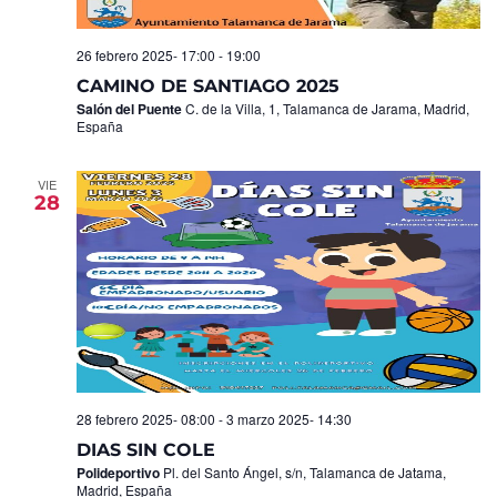
26 febrero 2025- 17:00
-
19:00
CAMINO DE SANTIAGO 2025
Salón del Puente
C. de la Villa, 1, Talamanca de Jarama, Madrid,
España
VIE
28
28 febrero 2025- 08:00
-
3 marzo 2025- 14:30
DIAS SIN COLE
Polideportivo
Pl. del Santo Ángel, s/n, Talamanca de Jatama,
Madrid, España