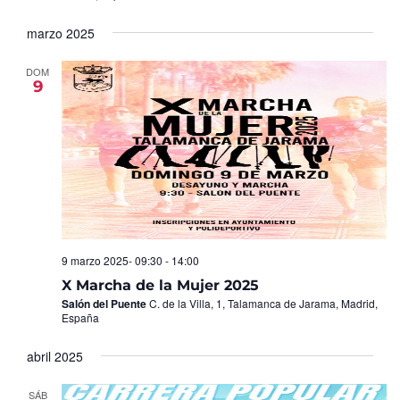
marzo 2025
DOM
9
9 marzo 2025- 09:30
-
14:00
X Marcha de la Mujer 2025
Salón del Puente
C. de la Villa, 1, Talamanca de Jarama, Madrid,
España
abril 2025
SÁB